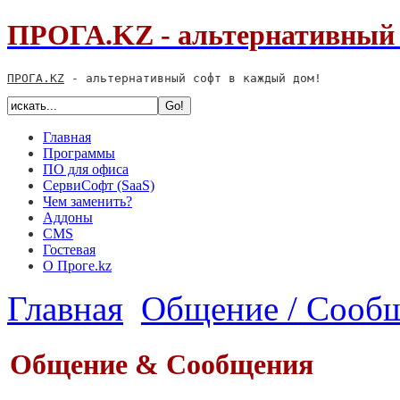
ПРОГА.KZ - альтернативный 
ПРОГА.KZ
 - альтернативный софт в каждый дом!
Главная
Программы
ПО для офиса
СервиСофт (SaaS)
Чем заменить?
Аддоны
CMS
Гостевая
О Проге.kz
Главная
Общение / Сооб
Общение & Сообщения