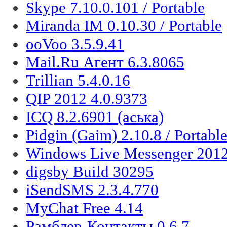
Skype 7.10.0.101 / Portable
Miranda IM 0.10.30 / Portable
ooVoo 3.5.9.41
Mail.Ru Агент 6.3.8065
Trillian 5.4.0.16
QIP 2012 4.0.9373
ICQ 8.2.6901 (аська)
Pidgin (Gaim) 2.10.8 / Portabl
Windows Live Messenger 2012
digsby Build 30295
iSendSMS 2.3.4.770
MyChat Free 4.14
Рамблер-Контакты 0.6.7