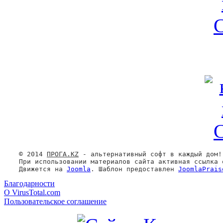
© 2014 
ПРОГА.KZ
 - 
альтернативный софт
 в каждый дом!
При использовании материалов сайта активная ссылка 
Движется на 
Joomla
. Шаблон предоставлен 
JoomlaPrais
Благодарности
О VirusTotal.com
Пользовательское соглашение