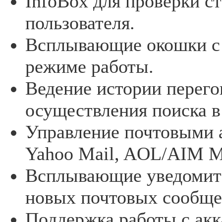
InfoBox для проверки с
пользователя.
Всплывающие окошки с
режиме работы.
Ведение истории перего
осуществления поиска в
Управление почтовыми а
Yahoo Mail, AOL/AIM Ma
Всплывающие уведомите
новых почтовых сообще
Поддержка работы с акк